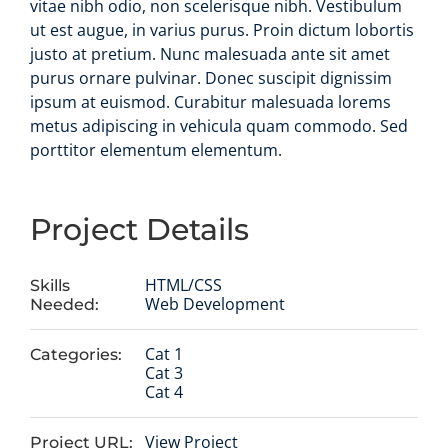
vitae nibh odio, non scelerisque nibh. Vestibulum
ut est augue, in varius purus. Proin dictum lobortis
justo at pretium. Nunc malesuada ante sit amet
purus ornare pulvinar. Donec suscipit dignissim
ipsum at euismod. Curabitur malesuada lorems
metus adipiscing in vehicula quam commodo. Sed
porttitor elementum elementum.
Project Details
HTML/CSS
Skills
Web Development
Needed:
Cat 1
Categories:
Cat 3
Cat 4
View Project
Project URL: