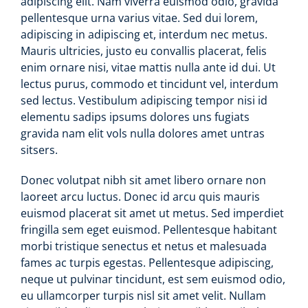
adipiscing elit. Nam viverra euismod odio, gravida
pellentesque urna varius vitae. Sed dui lorem,
adipiscing in adipiscing et, interdum nec metus.
Mauris ultricies, justo eu convallis placerat, felis
enim ornare nisi, vitae mattis nulla ante id dui. Ut
lectus purus, commodo et tincidunt vel, interdum
sed lectus. Vestibulum adipiscing tempor nisi id
elementu sadips ipsums dolores uns fugiats
gravida nam elit vols nulla dolores amet untras
sitsers.
Donec volutpat nibh sit amet libero ornare non
laoreet arcu luctus. Donec id arcu quis mauris
euismod placerat sit amet ut metus. Sed imperdiet
fringilla sem eget euismod. Pellentesque habitant
morbi tristique senectus et netus et malesuada
fames ac turpis egestas. Pellentesque adipiscing,
neque ut pulvinar tincidunt, est sem euismod odio,
eu ullamcorper turpis nisl sit amet velit. Nullam